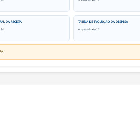
AL DA RECEITA
TABELA DE EVOLUÇÃO DA DESPESA
 14
Arquivo direto 15
26.