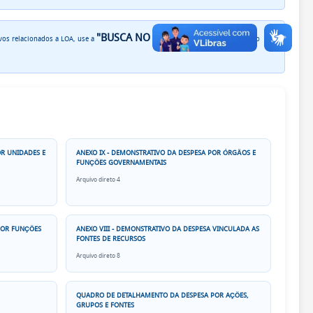
"BUSCA NO SITE"
ivos relacionados a LOA, use a
no canto superior direito
OR UNIDADES E
ANEXO IX - DEMONSTRATIVO DA DESPESA POR ÓRGÃOS E
FUNÇÕES GOVERNAMENTAIS
Arquivo direto 4
 POR FUNÇÕES
ANEXO VIII - DEMONSTRATIVO DA DESPESA VINCULADA AS
FONTES DE RECURSOS
Arquivo direto 8
QUADRO DE DETALHAMENTO DA DESPESA POR AÇÕES,
GRUPOS E FONTES